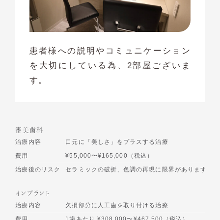
患者様への説明やコミュニケーション
を大切にしている為、2部屋ございま
す。
審美歯科
治療内容
口元に「美しさ」をプラスする治療
費用
¥55,000〜¥165,000（税込）
治療後のリスク
セラミックの破折、色調の再現に限界があります
インプラント
治療内容
欠損部分に人工歯を取り付ける治療
費用
1歯あたり ¥308,000〜¥467,500（税込）