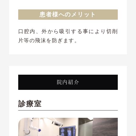
患者様へのメリット
口腔内、外から吸引する事により切削
片等の飛沫を防ぎます。
院内紹介
診療室