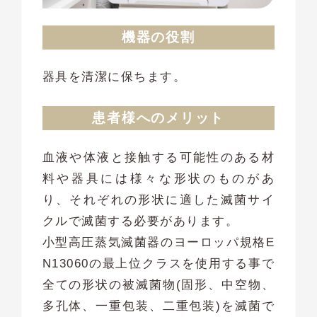
機器の役割
器具を清潔に保ちます。
患者様へのメリット
血液や体液と接触する可能性のある材
料や器具には様々な形状のものがあ
り、それぞれの形状に適した滅菌サイ
クルで滅菌する必要があります。
小型高圧蒸気滅菌器のヨーロッパ規格E
N13060の最上位クラスを使用する事で
全ての形状の被滅菌物(固形、中空物、
多孔体、一重包装、二重包装)を滅菌で