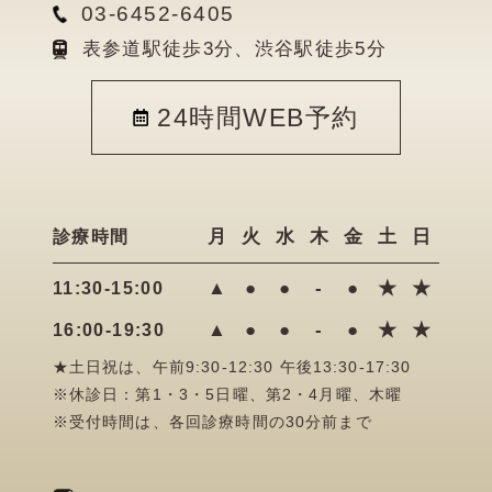
03-6452-6405
表参道駅徒歩3分、渋谷駅徒歩5分
24時間WEB予約
月
火
水
木
金
土
日
診療時間
▲
●
●
-
●
★
★
11:30-15:00
▲
●
●
-
●
★
★
16:00-19:30
★土日祝は、午前9:30-12:30 午後13:30-17:30
※休診日：第1・3・5日曜、第2・4月曜、木曜
※受付時間は、各回診療時間の30分前まで