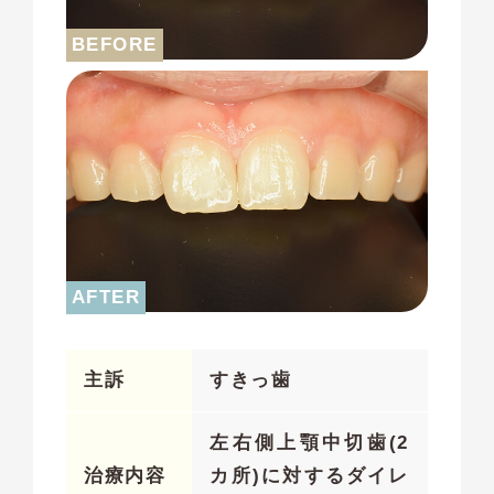
主訴
すきっ歯
左右側上顎中切歯(2
治療内容
カ所)に対するダイレ