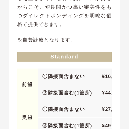
からこそ、短期間かつ高い審美性をも
つダイレクトボンディングを明瞭な価
格で提供できます。
※自費診療となります。
Standard
①隣接面含まない
¥16,500
前歯
②隣接面含む(1箇所)
¥44,400
①隣接面含まない
¥27,500
奥歯
②隣接面含む(1箇所)
¥49,000(