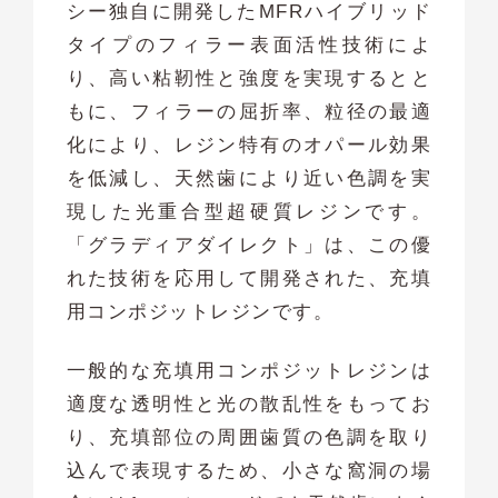
シー独自に開発したMFRハイブリッド
タイプのフィラー表面活性技術によ
り、高い粘靭性と強度を実現するとと
もに、フィラーの屈折率、粒径の最適
化により、レジン特有のオパール効果
を低減し、天然歯により近い色調を実
現した光重合型超硬質レジンです。
「グラディアダイレクト」は、この優
れた技術を応用して開発された、充填
用コンポジットレジンです。
一般的な充填用コンポジットレジンは
適度な透明性と光の散乱性をもってお
り、充填部位の周囲歯質の色調を取り
込んで表現するため、小さな窩洞の場