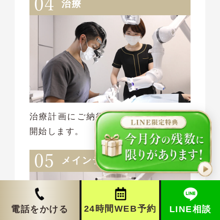
治療
治療計画にご納得頂き、契約後治療を
開始します。
メインテナンス
24時間WEB予約
LINE相談
電話をかける