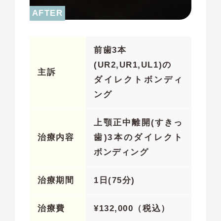
前歯3本
(UR2,UR1,UL1)の
主訴
ダイレクトボンディ
ング
上顎正中離開(すきっ
治療内容
歯)3本のダイレクト
ボンディング
治療期間
1日(75分)
治療費
¥
132,000（税込）