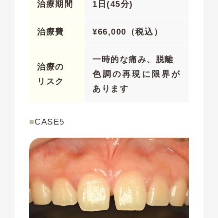
治療期間
1日(45分)
治療費
¥
66,000（税込）
一時的な痛み、脱離
治療の
色調の再現に限界が
リスク
あります
■
CASE5