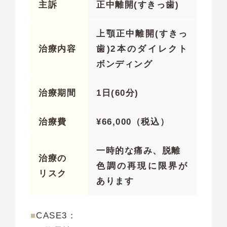
主訴
正中離開(すきっ歯)
上顎正中離開(すきっ
治療内容
歯)2本のダイレクト
ボンディング
治療期間
1日(60分)
治療費
¥
66,000（税込）
一時的な痛み、脱離
治療の
色調の再現に限界が
リスク
あります
■
CASE3：