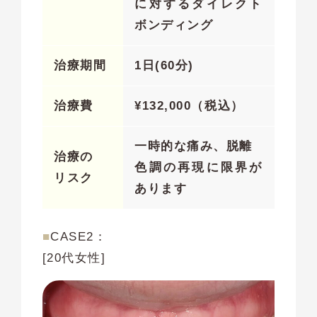
に対するダイレクト
ボンディング
治療期間
1日(60分)
治療費
¥
132,000（税込）
一時的な痛み、脱離
治療の
色調の再現に限界が
リスク
あります
■
CASE2：
[20代女性]