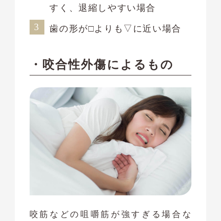
すく、退縮しやすい場合
歯の形が□よりも▽に近い場合
・咬合性外傷によるもの
咬筋などの咀嚼筋が強すぎる場合な