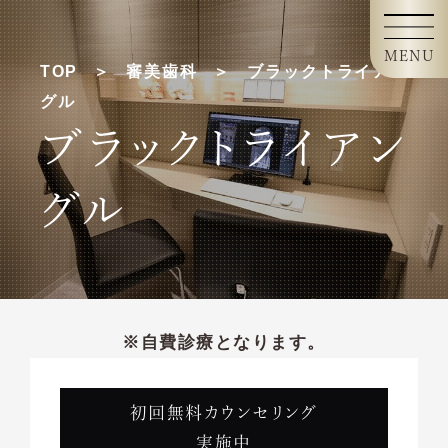
MENU
TOP
審美歯科
ブラックトライアン
グル
ブラックトライアン
グル
※自費診療となります。
初回無料カウンセリング
実施中