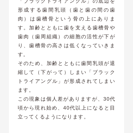
「ブラックトライアングル」の底辺を
形成する歯間乳頭（歯と歯の間の歯
肉）は歯槽骨という骨の上にありま
す。加齢とともに歯を支える歯槽骨や
歯肉（歯周組織）の細胞の活性が下が
り、歯槽骨の高さは低くなっていきま
す。
そのため、加齢とともに歯間乳頭が退
縮して（下がって）しまい「ブラック
トライアングル」が形成されてしまい
ます。
この現象は個人差がありますが、30代
頃から現れ始め、40代以上になると目
立ってくるようになります。