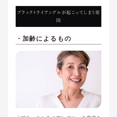
ブラックトライアングルが起こってしまう原
因
・加齢によるもの