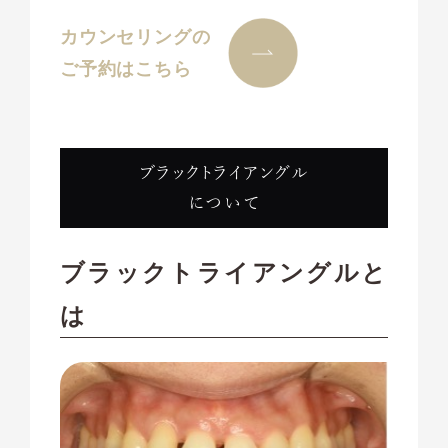
カウンセリングの
ご予約はこちら
ブラックトライアングル
について
ブラックトライアングルと
は