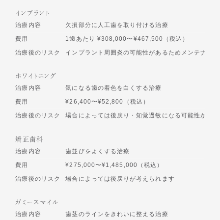
インプラント
治療内容
欠損部分に人工歯を取り付ける治療
費用
1歯あたり ¥308,000〜¥467,500（税込）
治療後のリスク
インプラント周囲炎の可能性があるためメンテナンス
ホワイトニング
治療内容
気になる歯の着色を白くする治療
費用
¥26,400〜¥52,800（税込）
治療後のリスク
場合によっては後戻り・知覚過敏になる可能性があり
矯正歯科
治療内容
歯並びをよくする治療
費用
¥275,000〜¥1,485,000（税込）
治療後のリスク
場合によっては後戻りが考えられます
ガミースマイル
治療内容
歯茎のラインをきれいに整える治療