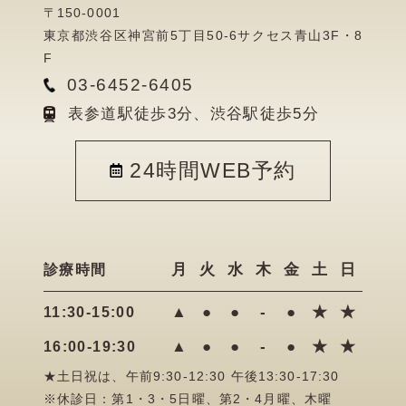
〒150-0001
東京都渋谷区神宮前5丁目50-6サクセス青山3F・8
F
03-6452-6405
表参道駅徒歩3分、渋谷駅徒歩5分
24時間WEB予約
月
火
水
木
金
土
日
診療時間
▲
●
●
-
●
★
★
11:30-15:00
▲
●
●
-
●
★
★
16:00-19:30
★土日祝は、午前9:30-12:30 午後13:30-17:30
※休診日：第1・3・5日曜、第2・4月曜、木曜