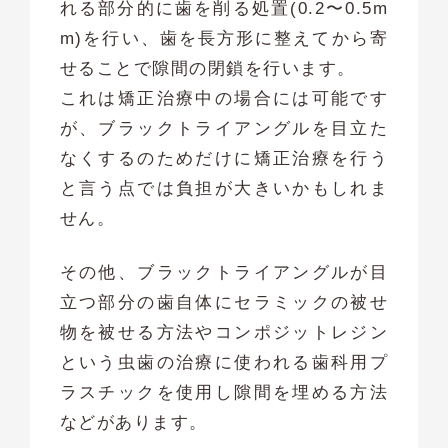
れる部分的に歯を削る処置(0.2〜0.5m
m)を行い、歯を長方形に整えてから寄
せることで隙間の閉鎖を行います。
これは矯正治療中の場合には可能です
が、ブラックトライアングルを目立た
なくするのためだけに矯正治療を行う
と言う点では負担が大きいかもしれま
せん。
その他、ブラックトライアングルが目
立つ部分の歯自体にセラミックの被せ
物を被せる方法やコンポジットレジン
という虫歯の治療に使われる歯科用プ
ラスチックを使用し隙間を埋める方法
などがあります。