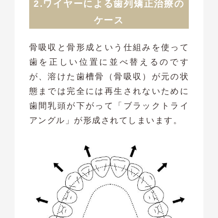
2.ワイヤーによる歯列矯正治療の
ケース
骨吸収と骨形成という仕組みを使って
歯を正しい位置に並べ替えるのです
が、溶けた歯槽骨（骨吸収）が元の状
態までは完全には再生されないために
歯間乳頭が下がって「ブラックトライ
アングル」が形成されてしまいます。