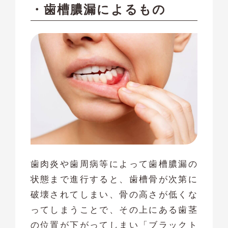
・歯槽膿漏によるもの
歯肉炎や歯周病等によって歯槽膿漏の
状態まで進行すると、歯槽骨が次第に
破壊されてしまい、骨の高さが低くな
ってしまうことで、その上にある歯茎
の位置が下がってしまい「ブラックト