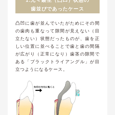
1.元々叢生（凸凹）状態の
歯並びであったケース
凸凹に歯が並んでいたがためにその間
の歯肉も重なって隙間が見えない（目
立たない）状態だったものが、歯を正
しい位置に並べることで歯と歯の間隔
が広がり（正常になり）歯茎の隙間で
ある「ブラックトライアングル」が目
立つようになるケース。