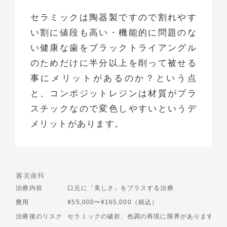
セラミックは陶器製ですので割れやす
い割に値段も高い・機能的に問題のな
い健康な歯をブラックトライアングル
のためだけに半分以上を削って被せる
事にメリットがあるのか？という点
と、コンポジットレジンは材質がプラ
スチックなので変色しやすいというデ
メリットがあります。
審美歯科
治療内容
口元に「美しさ」をプラスする治療
費用
¥55,000〜¥165,000（税込）
治療後のリスク
セラミックの破折、色調の再現に限界があります