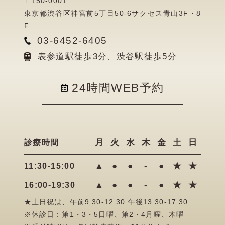
〒150-0001
東京都渋谷区神宮前5丁目50-6サクセス青山3F・8
F
03-6452-6405
表参道駅徒歩3分、渋谷駅徒歩5分
24時間WEB予約
月
火
水
木
金
土
日
診療時間
▲
●
●
-
●
★
★
11:30-15:00
▲
●
●
-
●
★
★
16:00-19:30
★土日祝は、午前9:30-12:30 午後13:30-17:30
※休診日：第1・3・5日曜、第2・4月曜、木曜