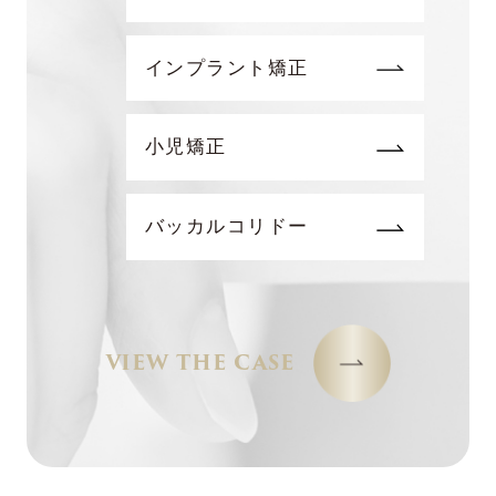
インプラント矯正
小児矯正
バッカルコリドー
VIEW THE CASE