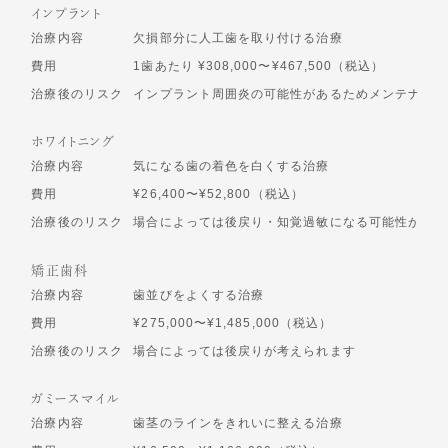
インプラント
治療内容
欠損部分に人工歯を取り付ける治療
費用
1歯あたり ¥308,000〜¥467,500（税込）
治療後のリスク
インプラント周囲炎の可能性があるためメンテナンス
ホワイトニング
治療内容
気になる歯の着色を白くする治療
費用
¥26,400〜¥52,800（税込）
治療後のリスク
場合によっては後戻り・知覚過敏になる可能性があり
矯正歯科
治療内容
歯並びをよくする治療
費用
¥275,000〜¥1,485,000（税込）
治療後のリスク
場合によっては後戻りが考えられます
ガミースマイル
治療内容
歯茎のラインをきれいに整える治療