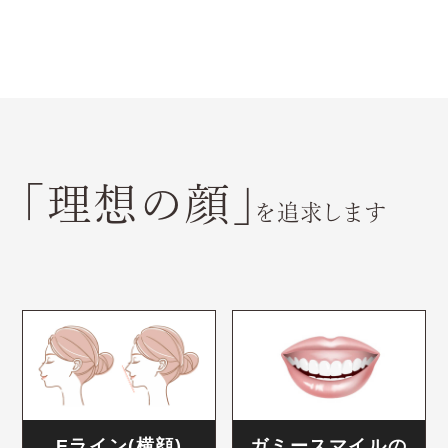
「理想の顔」
を追求します
Eライン(横顔)
ガミースマイルの