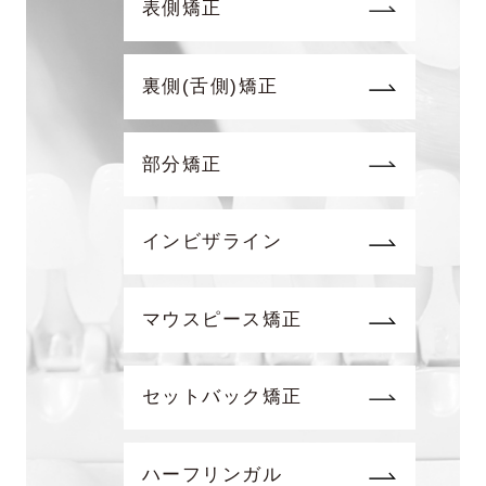
表側矯正
裏側(舌側)矯正
部分矯正
インビザライン
マウスピース矯正
セットバック矯正
ハーフリンガル