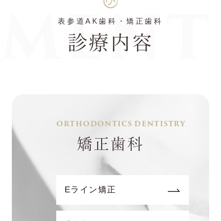
MENT
表参道AK歯科・矯正歯科
診療内容
ORTHODONTICS DENTISTRY
矯正歯科
Eライン矯正