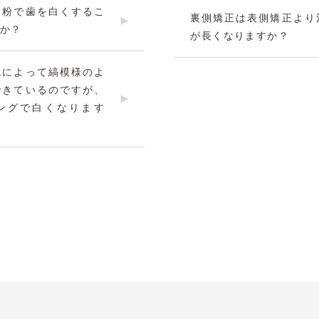
き粉で歯を白くするこ
裏側矯正は表側矯正より
か？
が長くなりますか？
色によって縞模様のよ
できているのですが、
ングで白くなります