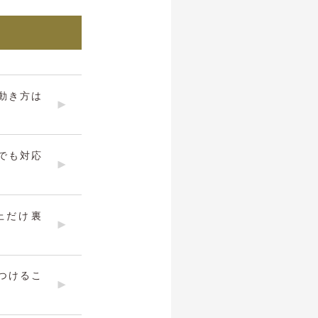
動き方は
でも対応
上だけ裏
つけるこ