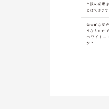
市販の歯磨
とはできます
先天的な変
うなものが
ホワイトニ
か？