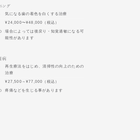
ニング
容
気になる歯の着色を白くする治療
¥24,000〜¥48,000（税込）
の
場合によっては後戻り・知覚過敏になる可
能性があります
周病
容
再生療法をはじめ、清掃性の向上のための
治療
¥27,500～¥77,000（税込）
の
疼痛などを生じる事があります