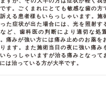
れますが、その大半の方は症状が軽く我
度です。ごくまれにとても敏感な歯の方
を訴える患者様もいらっしゃいます。施
いった症状が出た場合には、光を照射す
すなど、歯科医の判断により適切な処
す。痛みが強い方には痛み止めのお薬を
おります。また施術当日の夜に強い痛み
がいらっしゃいますが治る痛みとなって
には治っている方が大半です。