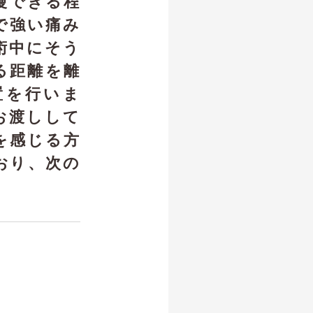
慢できる程
で強い痛み
術中にそう
る距離を離
置を行いま
お渡しして
を感じる方
おり、次の