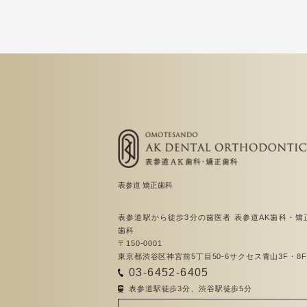
表参道 矯正歯科
表参道駅から徒歩3分の歯医者 表参道AK歯科・矯
歯科
〒150-0001
東京都渋谷区神宮前5丁目50-6サクセス青山3F・8F
03-6452-6405
表参道駅徒歩3分、渋谷駅徒歩5分