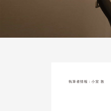
執筆者情報：
小室 敦