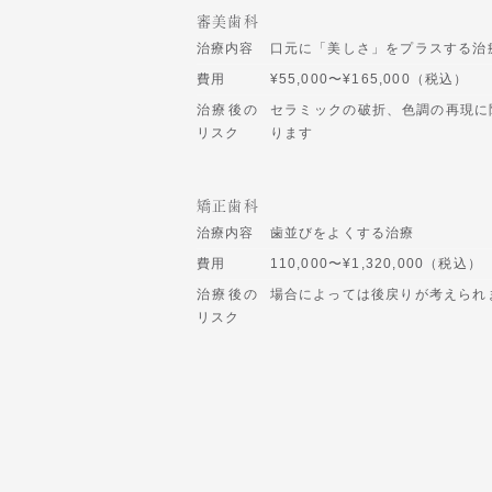
審美歯科
治療内容
口元に「美しさ」をプラスする治
費用
¥55,000〜¥165,000（税込）
治療後の
セラミックの破折、色調の再現に
リスク
ります
矯正歯科
治療内容
歯並びをよくする治療
費用
110,000〜¥1,320,000（税込）
治療後の
場合によっては後戻りが考えられ
リスク