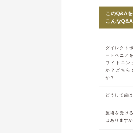
このQ&A
こんなQ&
ダイレクト
ートベニア
ワイトニン
か？どちら
か？
どうして歯は
施術を受け
はありますか