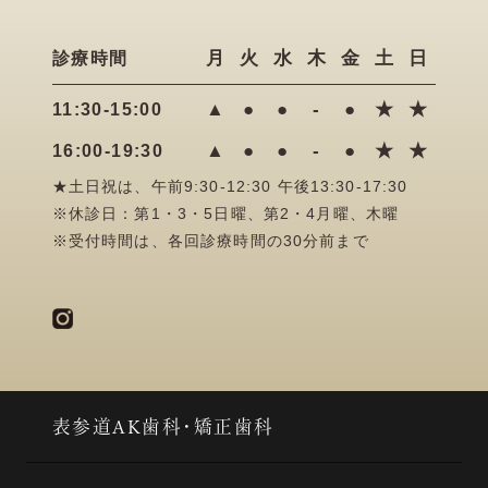
月
火
水
木
金
土
日
診療時間
▲
●
●
-
●
★
★
11:30-15:00
▲
●
●
-
●
★
★
16:00-19:30
★土日祝は、午前9:30-12:30 午後13:30-17:30
※休診日：第1・3・5日曜、第2・4月曜、木曜
※受付時間は、各回診療時間の30分前まで
表参道AK歯科・矯正歯科