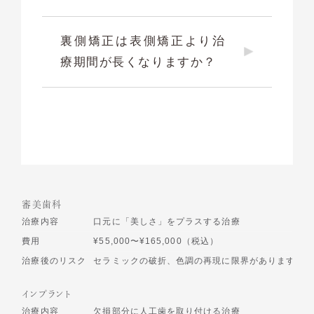
裏側矯正は表側矯正より治
療期間が長くなりますか？
審美歯科
治療内容
口元に「美しさ」をプラスする治療
費用
¥55,000〜¥165,000（税込）
治療後のリスク
セラミックの破折、色調の再現に限界があります
インプラント
治療内容
欠損部分に人工歯を取り付ける治療