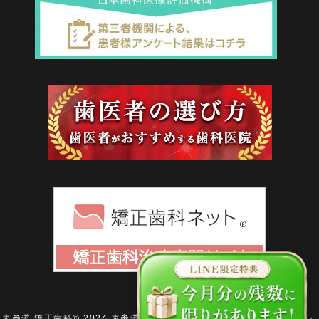
表参道 矯正歯科
© 2024 表参道駅から徒歩3分の歯医者 表参道AK歯科・