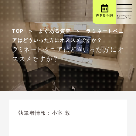
WEB予約
MENU
TOP
よくある質問
ラミネートベニ
アはどういった方にオススメですか？
ラミネートベニアはどういった方にオ
ススメですか？
執筆者情報：
小室 敦