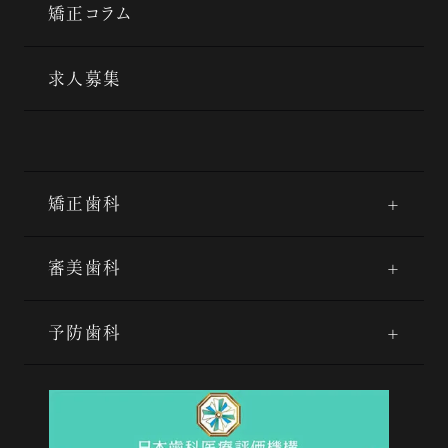
矯正コラム
求人募集
矯正歯科
審美歯科
予防歯科