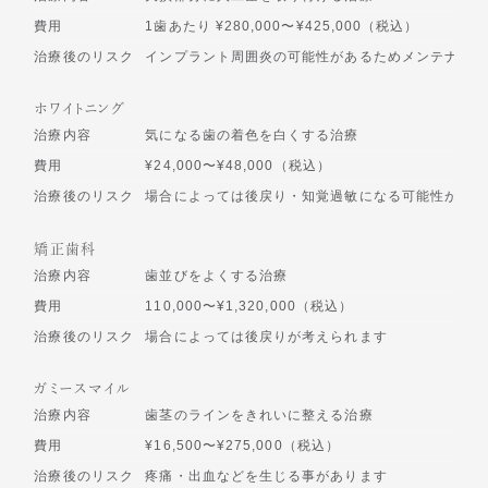
費用
1歯あたり ¥280,000〜¥425,000（税込）
治療後のリスク
インプラント周囲炎の可能性があるためメンテナンス
ホワイトニング
治療内容
気になる歯の着色を白くする治療
費用
¥24,000〜¥48,000（税込）
治療後のリスク
場合によっては後戻り・知覚過敏になる可能性があり
矯正歯科
治療内容
歯並びをよくする治療
費用
110,000〜¥1,320,000（税込）
治療後のリスク
場合によっては後戻りが考えられます
ガミースマイル
治療内容
歯茎のラインをきれいに整える治療
費用
¥16,500〜¥275,000（税込）
治療後のリスク
疼痛・出血などを生じる事があります