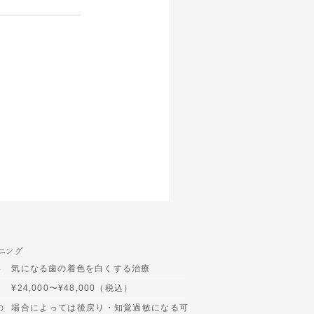
ニング
容
気になる歯の着色を白くする治療
¥24,000〜¥48,000（税込）
の
場合によっては後戻り・知覚過敏になる可