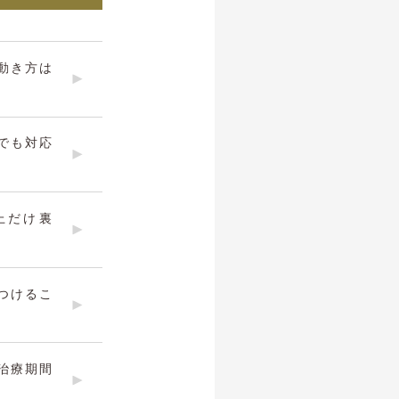
動き方は
でも対応
上だけ裏
つけるこ
治療期間