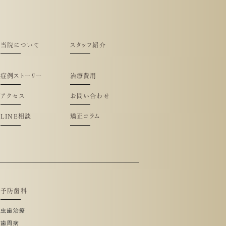
当院について
スタッフ紹介
症例ストーリー
治療費用
アクセス
お問い合わせ
LINE相談
矯正コラム
予防歯科
虫歯治療
歯周病