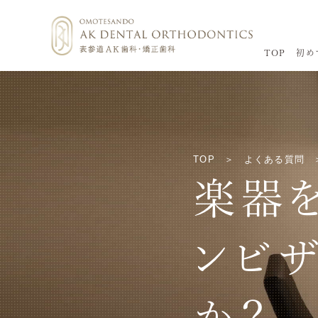
TOP
初め
TOP
よくある質問
楽器
ンビ
か？