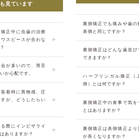
Aも見ています
裏側矯正でも痛みや歯の
表側と同じですか？
ス矯正中に虫歯の治療
マウスピースが合わな
？
裏側矯正はどんな歯並び
できますか？
機会が多いので、滑舌
いか心配です。
ハーフリンガル矯正（
側）とは何ですか？
ス装着時に異物感、圧
ますが、どうしたらい
裏側矯正中の食事で気を
とはありますか？
する際にインビザライ
裏側矯正は表側矯正より
はありますか？
が長くなりますか？