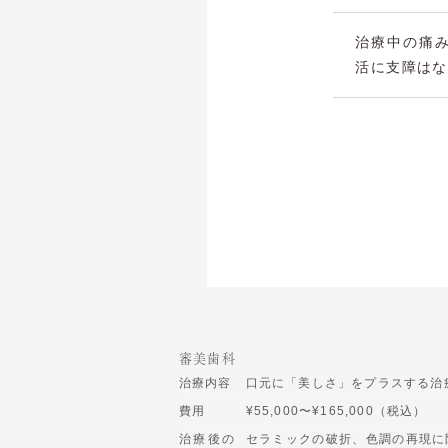
治療中の痛
活に支障はな
審美歯科
治療内容
口元に「美しさ」をプラスする治
費用
¥55,000〜¥165,000（税込）
治療後の
セラミックの破折、色調の再現に