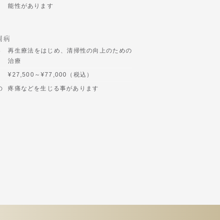
能性があります
周病
容
再生療法をはじめ、清掃性の向上のための
治療
¥27,500～¥77,000（税込）
の
疼痛などを生じる事があります