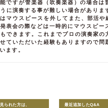
可能ですが管楽器（吹奏楽器）の場合は
ように演奏する事が難しい場合がありま
合はマウスピースを外してまた、部活や
な発表会の際などは一時的にマウスピー
ともできます。これまでプロの演奏家の
させていただいた経験もありますので問
います。
を見られた方は、
最近追加したQ&A