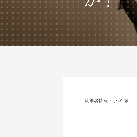
執筆者情報：
小室 敦