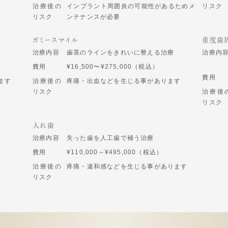
治療後の
インプラント周囲炎の可能性があるためメ
リスク
リスク
ンテナンスが必要
ガミースマイル
重度歯
治療内容
歯茎のラインをきれいに整える治療
治療内
費用
¥16,500〜¥275,000（税込）
費用
ます
治療後の
疼痛・出血などを生じる事があります
リスク
治療後
リスク
入れ歯
治療内容
失った歯を人工歯で補う治療
費用
¥110,000～¥495,000（税込）
治療後の
疼痛・違和感などを生じる事があります
リスク