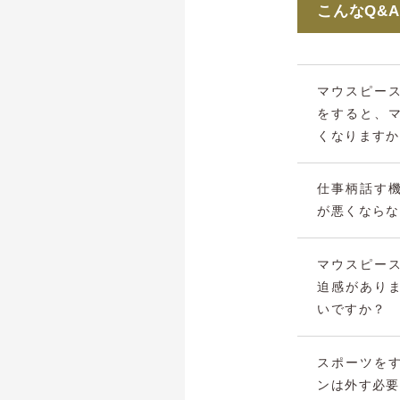
こんなQ&
マウスピー
をすると、
くなりますか
仕事柄話す
が悪くならな
マウスピー
迫感があり
いですか？
スポーツを
ンは外す必要