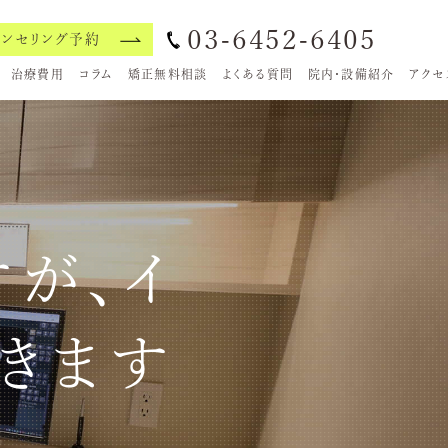
03-6452-6405
ウンセリング予約
治療費用
コラム
矯正無料相談
よくある質問
院内・設備紹介
アクセ
が、イ
きます