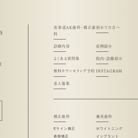
表参道AK歯科・矯正歯
初めての方へ
科
診療内容
症例紹介
よくある質問集
院内・設備紹介
正
無料カウンセリング予約
INSTAGRAM
求人募集
矯正歯科
審美歯科
Eライン矯正
ホワイトニング
表側矯正
インプラント