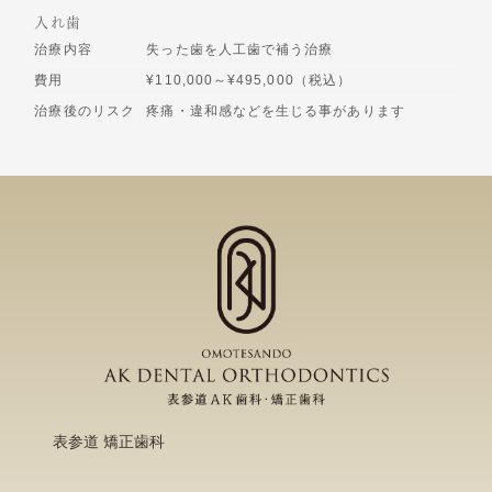
入れ歯
治療内容
失った歯を人工歯で補う治療
費用
¥110,000～¥495,000（税込）
治療後のリスク
疼痛・違和感などを生じる事があります
表参道 矯正歯科