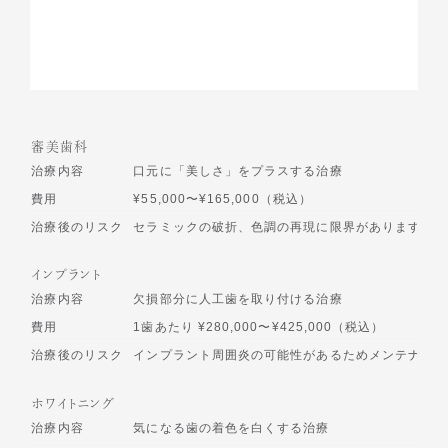
審美歯科
治療内容
口元に「美しさ」をプラスする治療
費用
¥55,000〜¥165,000（税込）
治療後のリスク
セラミックの破折、色調の再現に限界があります
インプラント
治療内容
欠損部分に人工歯を取り付ける治療
費用
1歯あたり ¥280,000〜¥425,000（税込）
治療後のリスク
インプラント周囲炎の可能性があるためメンテナンス
ホワイトニング
治療内容
気になる歯の着色を白くする治療