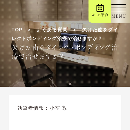
WEB予約
MENU
TOP
よくある質問
欠けた歯をダイ
レクトボンディング治療で治せますか？
欠けた歯をダイレクトボンディング治
療で治せますか？
執筆者情報：
小室 敦