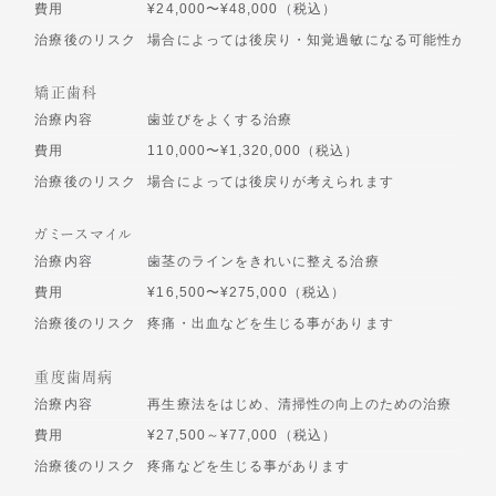
費用
¥24,000〜¥48,000（税込）
治療後のリスク
場合によっては後戻り・知覚過敏になる可能性があり
矯正歯科
治療内容
歯並びをよくする治療
費用
110,000〜¥1,320,000（税込）
治療後のリスク
場合によっては後戻りが考えられます
ガミースマイル
治療内容
歯茎のラインをきれいに整える治療
費用
¥16,500〜¥275,000（税込）
治療後のリスク
疼痛・出血などを生じる事があります
重度歯周病
治療内容
再生療法をはじめ、清掃性の向上のための治療
費用
¥27,500～¥77,000（税込）
治療後のリスク
疼痛などを生じる事があります