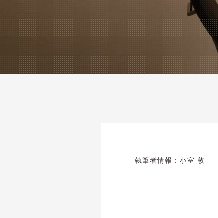
執筆者情報：
小室 敦