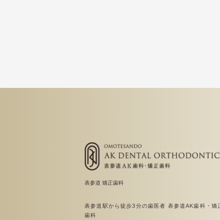
表参道 矯正歯科
表参道駅から徒歩3分の歯医者 表参道AK歯科・矯
歯科