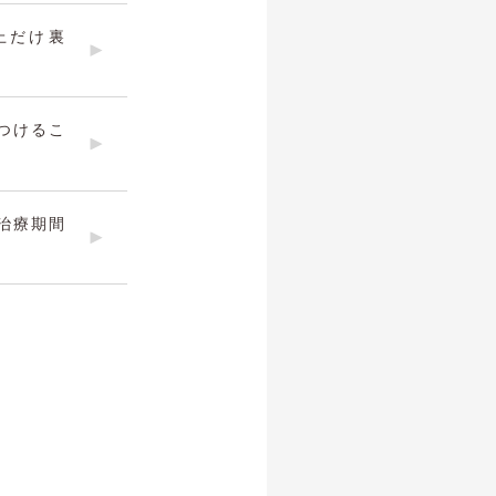
上だけ裏
つけるこ
治療期間