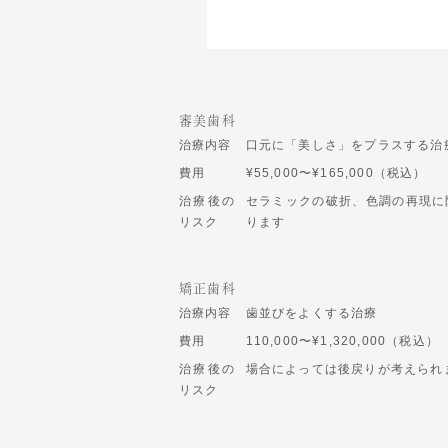
審美歯科
治療内容
口元に「美しさ」をプラスする治
費用
¥55,000〜¥165,000（税込）
治療後の
セラミックの破折、色調の再現に
リスク
ります
矯正歯科
治療内容
歯並びをよくする治療
費用
110,000〜¥1,320,000（税込）
治療後の
場合によっては後戻りが考えられ
リスク