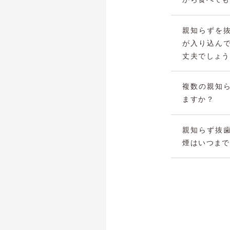
親知らずを
が入り込ん
丈夫でしょう
複数の親知
ますか？
親知らず抜
煙はいつまで