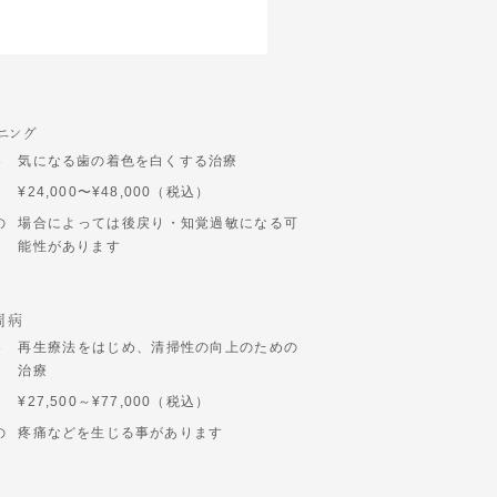
ニング
容
気になる歯の着色を白くする治療
¥24,000〜¥48,000（税込）
の
場合によっては後戻り・知覚過敏になる可
能性があります
周病
容
再生療法をはじめ、清掃性の向上のための
治療
¥27,500～¥77,000（税込）
の
疼痛などを生じる事があります