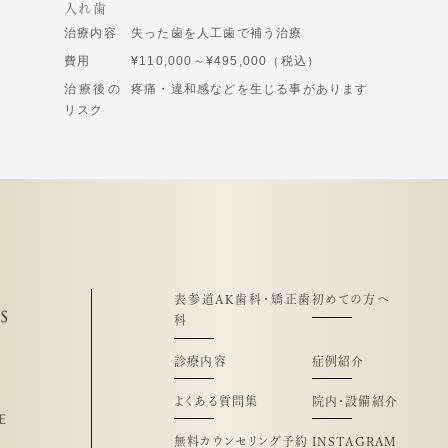
入れ歯
治療内容
失った歯を人工歯で補う治療
費用
¥110,000～¥495,000（税込）
治療後の
疼痛・違和感などを生じる事があります
リスク
表参道AK歯科・矯正歯
初めての方へ
科
診療内容
症例紹介
よくある質問集
院内・設備紹介
正
無料カウンセリング予約
INSTAGRAM