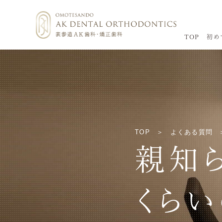
TOP
初め
TOP
よくある質問
親知
くら