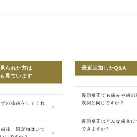
を見られた方は、
最近追加したQ&A
Aも見ています
裏側矯正でも痛みや歯の
表側と同じですか？
らずの抜歯をしてくれ
裏側矯正はどんな歯並び
できますか？
抜歯後、固形物はいつ
いいですか？