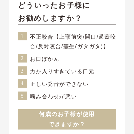
どういったお子様に
お勧めしますか？
不正咬合【上顎前突/開口/過蓋咬
合/反対咬合/叢生(ガタガタ)】
お口ぽかん
力が入りすぎている口元
正しい発音ができない
噛み合わせが悪い
何歳のお子様が使用
できますか？