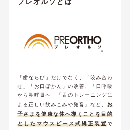
プレオルソとは
「歯ならび」だけでなく、「咬み合わ
せ」「お口ぽかん」の改善、「口呼吸
から鼻呼吸へ」「舌のトレーニングに
お
よる正しい飲みこみや発音」など、
子さまを健康な体へ導くことを目的
としたマウスピース式矯正装置
で