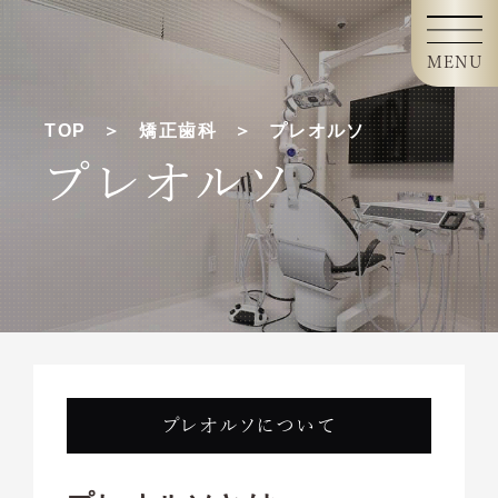
MENU
TOP
矯正歯科
プレオルソ
プレオルソ
プレオルソについて