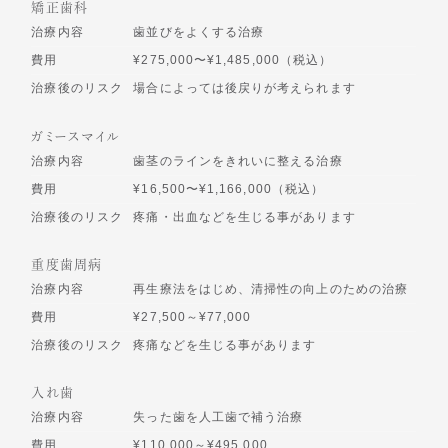
矯正歯科
治療内容
歯並びをよくする治療
費用
¥275,000〜¥1,485,000（税込）
治療後のリスク
場合によっては後戻りが考えられます
ガミースマイル
治療内容
歯茎のラインをきれいに整える治療
費用
¥16,500〜¥1,166,000（税込）
治療後のリスク
疼痛・出血などを生じる事があります
重度歯周病
治療内容
再生療法をはじめ、清掃性の向上のための治療
費用
¥27,500～¥77,000
治療後のリスク
疼痛などを生じる事があります
入れ歯
治療内容
失った歯を人工歯で補う治療
費用
¥110,000～¥495,000