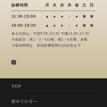
月
火
水
木
金
土
日
診療時間
▲
●
●
-
●
★
★
11:30-15:00
▲
●
●
-
●
★
★
16:00-19:30
★土日祝は、午前9:30-12:30 午後13:30-17:30
※休診日：第1・3・5日曜、第2・4月曜、木曜
※受付時間は、各回診療時間の30分前まで
TOP
初めての方へ