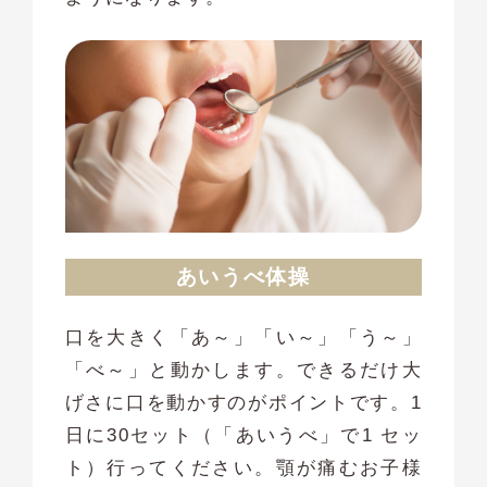
あいうべ体操
口を大きく「あ～」「い～」「う～」
「べ～」と動かします。できるだけ大
げさに口を動かすのがポイントです。1
日に30セット（「あいうべ」で1 セッ
ト）行ってください。顎が痛むお子様