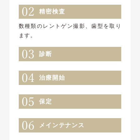
精密検査
数種類のレントゲン撮影、歯型を取り
ます。
診断
治療開始
保定
メインテナンス