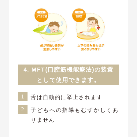
4. MFT(口腔筋機能療法)の装置
として
使用できます。
舌は自動的に挙上されます
子どもへの指導もむずかしくあ
りません