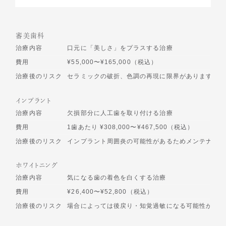
審美歯科
治療内容
口元に「美しさ」をプラスする治療
費用
¥55,000〜¥165,000（税込）
治療後のリスク
セラミックの破折、色調の再現に限界があります
インプラント
治療内容
欠損部分に人工歯を取り付ける治療
費用
1歯あたり ¥308,000〜¥467,500（税込）
治療後のリスク
インプラント周囲炎の可能性があるためメンテナンス
ホワイトニング
治療内容
気になる歯の着色を白くする治療
費用
¥26,400〜¥52,800（税込）
治療後のリスク
場合によっては後戻り・知覚過敏になる可能性があり