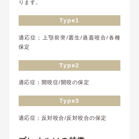
ります。
Type1
適応症；上顎前突/叢生/過蓋咬合/各種
保定
Type2
適応症；開咬症/開咬の保定
Type3
適応症；反対咬合/反対咬合の保定