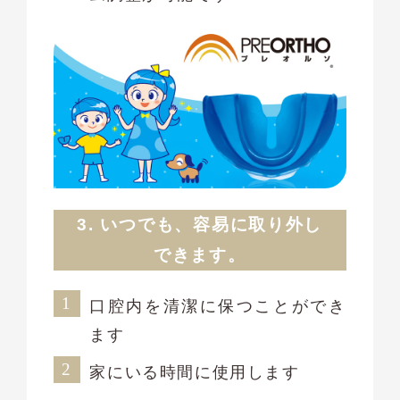
3. いつでも、容易に取り外し
できます。
口腔内を清潔に保つことができ
ます
家にいる時間に使用します