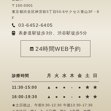
〒150-0001
東京都渋谷区神宮前5丁目50-6サクセス青山3F・8
F
03-6452-6405
表参道駅徒歩3分、渋谷駅徒歩5分
24時間WEB予約
月
火
水
木
金
土
日
診療時間
▲
●
●
-
●
★
★
11:30-15:00
▲
●
●
-
●
★
★
16:00-19:30
★土日祝は、午前9:30-12:30 午後13:30-17:30