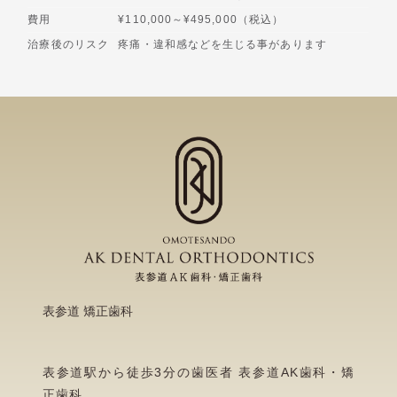
費用
¥110,000～¥495,000（税込）
治療後のリスク
疼痛・違和感などを生じる事があります
表参道 矯正歯科
表参道駅から徒歩3分の歯医者 表参道AK歯科・矯
正歯科