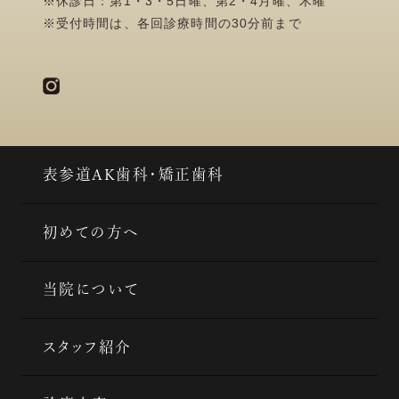
※休診日：第1・3・5日曜、第2・4月曜、木曜
※受付時間は、各回診療時間の30分前まで
表参道AK歯科・矯正歯科
初めての方へ
当院について
スタッフ紹介