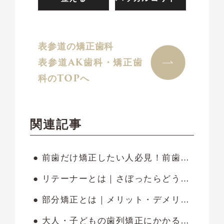
表参道の矯正歯科
表参道AK歯科・矯正歯
科のTOPへ
関連記事
● 前歯だけ矯正したい人必見！前歯の部分矯正にかかる費用やメリット・注意点を解説
● リテーナーとは｜さぼったらどうなる？いつまで着ける必要があるのかも解説します
● 部分矯正とは｜メリット・デメリットやかかる費用・期間も紹介します
● 大人・子どもの歯列矯正にかかる費用相場は？金額の内訳や安く抑える方法も紹介