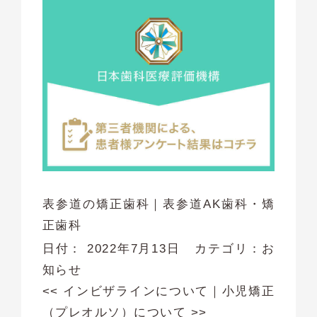
表参道の矯正歯科｜表参道AK歯科・矯
正歯科
日付：
2022年7月13日
カテゴリ：
お
知らせ
<<
インビザラインについて
｜
小児矯正
（プレオルソ）について
>>