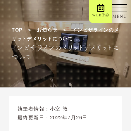
WEB予約
MENU
TOP
お知らせ
インビザラインのメ
リットデメリットについて
インビザラインのメリットデメリットに
ついて
執筆者情報：
小室 敦
最終更新日：
2022年7月26日