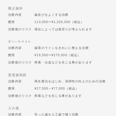
矯正歯科
治療内容
歯並びをよくする治療
費用
110,000〜¥1,320,000（税込）
治療後のリスク
場合によっては後戻りが考えられます
ガミースマイル
治療内容
歯茎のラインをきれいに整える治療
費用
¥16,500〜¥275,000（税込）
治療後のリスク
疼痛・出血などを生じる事があります
重度歯周病
治療内容
再生療法をはじめ、清掃性の向上のための治療
費用
¥27,500～¥77,000（税込）
治療後のリスク
疼痛などを生じる事があります
入れ歯
治療内容
失った歯を人工歯で補う治療