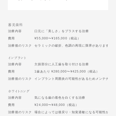
審美歯科
治療内容
口元に「美しさ」をプラスする治療
費用
¥55,000〜¥165,000（税込）
治療後のリスク
セラミックの破折、色調の再現に限界があります
インプラント
治療内容
欠損部分に人工歯を取り付ける治療
費用
1歯あたり ¥280,000〜¥425,000（税込）
治療後のリスク
インプラント周囲炎の可能性があるためメンテナンス
ホワイトニング
治療内容
気になる歯の着色を白くする治療
費用
¥24,000〜¥48,000（税込）
治療後のリスク
場合によっては後戻り・知覚過敏になる可能性があり