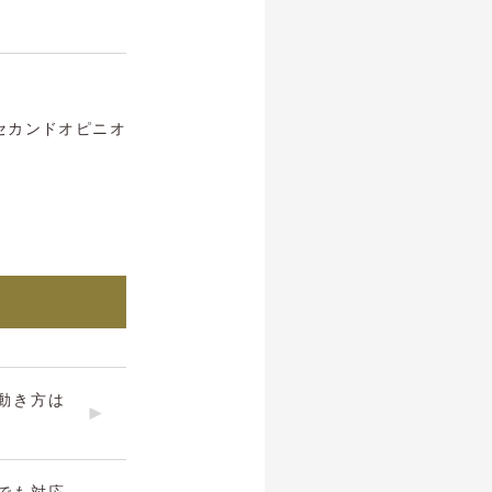
セカンドオピニオ
動き方は