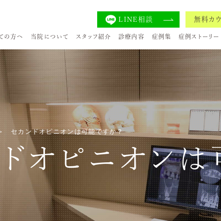
LINE相談
無料カ
ての方へ
当院について
スタッフ紹介
診療内容
症例集
症例ストーリー
セカンドオピニオンは可能ですか？
ンドオピニオンは