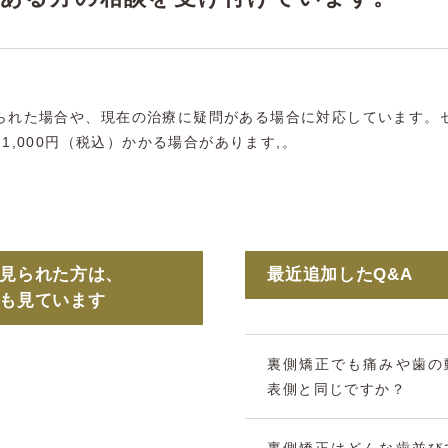
られた場合や、現在の治療に疑問がある場合に対応しています。
1,000円（税込）かかる場合があります,。
を見られた方は、
最近追加したQ&A
Aも見ています
裏側矯正でも痛みや歯の
表側と同じですか？