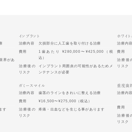
インプラント
ホワイト
療
治療内容
欠損部分に人工歯を取り付ける治療
治療内
費用
1歯あたり ¥280,000〜¥425,000（税
費用
込）
限界があ
治療後
治療後の
インプラント周囲炎の可能性があるためメ
リスク
リスク
ンテナンスが必要
ガミースマイル
重度歯
治療内容
歯茎のラインをきれいに整える治療
治療内
費用
¥16,500〜¥275,000（税込）
費用
ます
治療後の
疼痛・出血などを生じる事があります
リスク
治療後
リスク