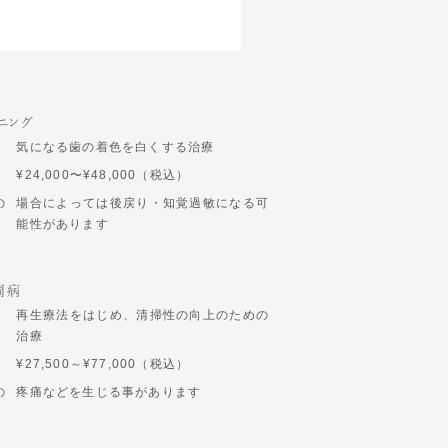
ニング
容
気になる歯の着色を白くする治療
¥24,000〜¥48,000（税込）
の
場合によっては後戻り・知覚過敏になる可
能性があります
周病
容
再生療法をはじめ、清掃性の向上のための
治療
¥27,500～¥77,000（税込）
の
疼痛などを生じる事があります