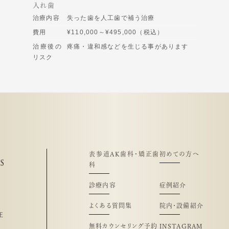
入れ歯
治療内容
失った歯を人工歯で補う治療
費用
¥110,000～¥495,000（税込）
治療後の
疼痛・違和感などを生じる事があります
リスク
表参道AK歯科・矯正歯
初めての方へ
科
診療内容
症例紹介
よくある質問集
院内・設備紹介
正
無料カウンセリング予約
INSTAGRAM