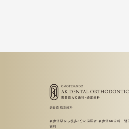
表参道 矯正歯科
表参道駅から徒歩3分の歯医者 表参道AK歯科・矯
歯科