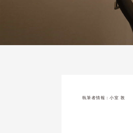
執筆者情報：
小室 敦