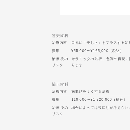
審美歯科
治療内容
口元に「美しさ」をプラスする治
費用
¥55,000〜¥165,000（税込）
治療後の
セラミックの破折、色調の再現に
リスク
ります
矯正歯科
治療内容
歯並びをよくする治療
費用
110,000〜¥1,320,000（税込）
治療後の
場合によっては後戻りが考えられ
リスク