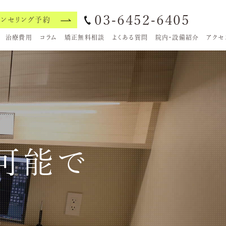
03-6452-6405
ウンセリング予約
治療費用
コラム
矯正無料相談
よくある質問
院内・設備紹介
アクセ
可能で