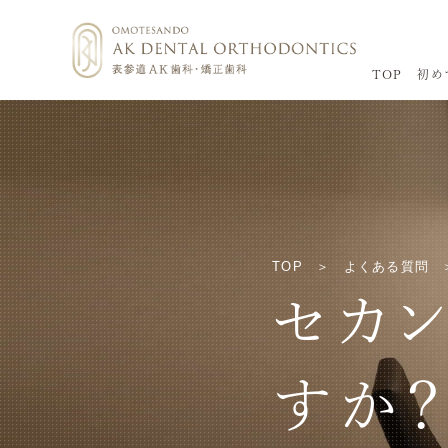
TOP
初め
TOP
よくある質問
セカ
すか？