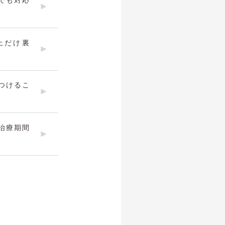
でも対応
上だけ裏
つけるこ
治療期間