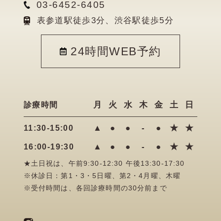
03-6452-6405
表参道駅徒歩3分、渋谷駅徒歩5分
24時間WEB予約
月
火
水
木
金
土
日
診療時間
▲
●
●
-
●
★
★
11:30-15:00
▲
●
●
-
●
★
★
16:00-19:30
★土日祝は、午前9:30-12:30 午後13:30-17:30
※休診日：第1・3・5日曜、第2・4月曜、木曜
※受付時間は、各回診療時間の30分前まで