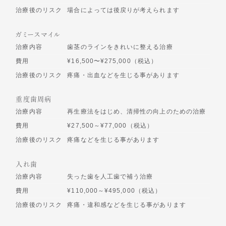
治療後のリスク
場合によっては後戻りが考えられます
ガミースマイル
治療内容
歯茎のラインをきれいに整える治療
費用
¥16,500〜¥275,000（税込）
治療後のリスク
疼痛・出血などを生じる事があります
重度歯周病
治療内容
再生療法をはじめ、清掃性の向上のための治療
費用
¥27,500～¥77,000（税込）
治療後のリスク
疼痛などを生じる事があります
入れ歯
治療内容
失った歯を人工歯で補う治療
費用
¥110,000～¥495,000（税込）
治療後のリスク
疼痛・違和感などを生じる事があります