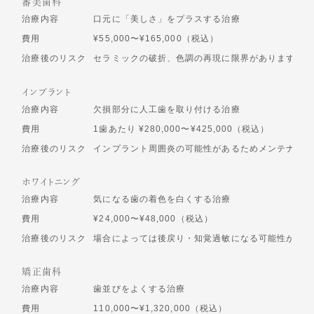
審美歯科
治療内容
口元に「美しさ」をプラスする治療
費用
¥55,000〜¥165,000（税込）
治療後のリスク
セラミックの破折、色調の再現に限界があります
インプラント
治療内容
欠損部分に人工歯を取り付ける治療
費用
1歯あたり ¥280,000〜¥425,000（税込）
治療後のリスク
インプラント周囲炎の可能性があるためメンテナンス
ホワイトニング
治療内容
気になる歯の着色を白くする治療
費用
¥24,000〜¥48,000（税込）
治療後のリスク
場合によっては後戻り・知覚過敏になる可能性があり
矯正歯科
治療内容
歯並びをよくする治療
費用
110,000〜¥1,320,000（税込）