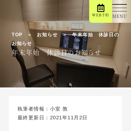
WEB予約
MENU
TOP
お知らせ
年末年始 休診日の
お知らせ
年末年始 休診日のお知らせ
執筆者情報：
小室 敦
最終更新日：
2021年11月2日