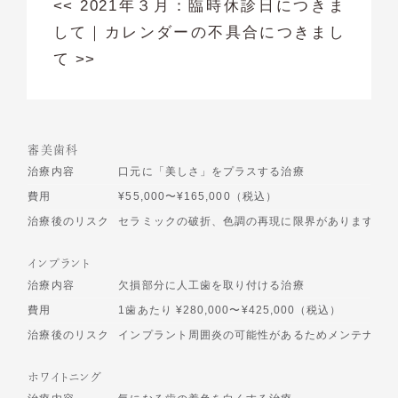
<<
2021年３月：臨時休診日につきま
して
｜
カレンダーの不具合につきまし
て
>>
審美歯科
治療内容
口元に「美しさ」をプラスする治療
費用
¥55,000〜¥165,000（税込）
治療後のリスク
セラミックの破折、色調の再現に限界があります
インプラント
治療内容
欠損部分に人工歯を取り付ける治療
費用
1歯あたり ¥280,000〜¥425,000（税込）
治療後のリスク
インプラント周囲炎の可能性があるためメンテナンス
ホワイトニング