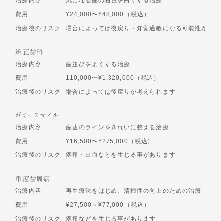
治療内容
気になる歯の着色を白くする治療
費用
¥24,000〜¥48,000（税込）
治療後のリスク
場合によっては後戻り・知覚過敏になる可能性があり
矯正歯科
治療内容
歯並びをよくする治療
費用
110,000〜¥1,320,000（税込）
治療後のリスク
場合によっては後戻りが考えられます
ガミースマイル
治療内容
歯茎のラインをきれいに整える治療
費用
¥16,500〜¥275,000（税込）
治療後のリスク
疼痛・出血などを生じる事があります
重度歯周病
治療内容
再生療法をはじめ、清掃性の向上のための治療
費用
¥27,500～¥77,000（税込）
治療後のリスク
疼痛などを生じる事があります