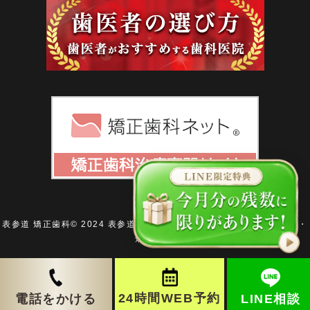
表参道 矯正歯科
© 2024 表参道駅から徒歩3分の歯医者 表参道AK歯科・
矯正歯科.
24時間WEB予約
LINE相談
電話をかける