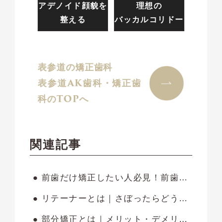
アデノイド顔貌を
理想の
整える
バッカルコリドー
表参道の矯正歯科
表参道AK歯科・矯正歯
科のTOPへ
関連記事
● 前歯だけ矯正したい人必見！前歯の部分矯正にかかる費用やメリット・注意点を解説
● リテーナーとは｜さぼったらどうなる？いつまで着ける必要があるのかも解説します
● 部分矯正とは｜メリット・デメリットやかかる費用・期間も紹介します