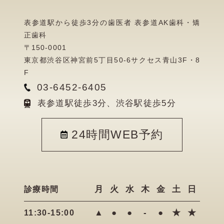
表参道駅から徒歩3分の歯医者 表参道AK歯科・矯
正歯科
〒150-0001
東京都渋谷区神宮前5丁目50-6サクセス青山3F・8
F
03-6452-6405
表参道駅徒歩3分、渋谷駅徒歩5分
24時間WEB予約
月
火
水
木
金
土
日
診療時間
▲
●
●
-
●
★
★
11:30-15:00