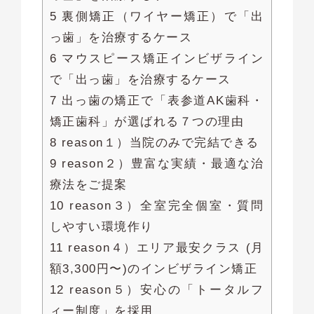
5 裏側矯正（ワイヤー矯正）で「出
っ歯」を治療するケース
6 マウスピース矯正インビザライン
で「出っ歯」を治療するケース
7 出っ歯の矯正で「表参道AK歯科・
矯正歯科」が選ばれる７つの理由
8 reason１）当院のみで完結できる
9 reason２）豊富な実績・最適な治
療法をご提案
10 reason３）全室完全個室・質問
しやすい環境作り
11 reason４）エリア最安クラス (月
額3,300円〜)のインビザライン矯正
12 reason５）安心の「トータルフ
ィー制度」を採用