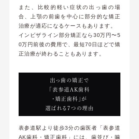
また、比較的軽い症状の出っ歯の場
合、上顎の前歯を中心に部分的な矯正
治療が適応になるケースもあります。
インビザライン部分矯正なら30万円〜5
0万円前後の費用で、最短70日ほどで矯
正治療が終わることもあります。
出っ歯の矯正で
「表参道AK歯科
・矯正歯科」が
選ばれる７つの理由
表参道駅より徒歩3分の歯医者「表参道
AK歯科・矯正歯科」には、歯並び・噛