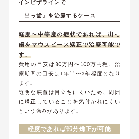
インビザラインで
「出っ歯」を治療するケース
軽度〜中等度の症状であれば、出っ
歯をマウスピース矯正で治療可能で
す。
費用の目安は30万円〜100万円程、治
療期間の目安は1年半〜3年程度となり
ます。
透明な装置は目立ちにくいため、周囲
に矯正していることを気付かれにくい
という強みがあります。
軽度であれば部分矯正が可能