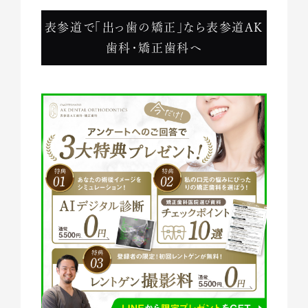
表参道で「出っ歯の矯正」なら表参道AK
歯科・矯正歯科へ