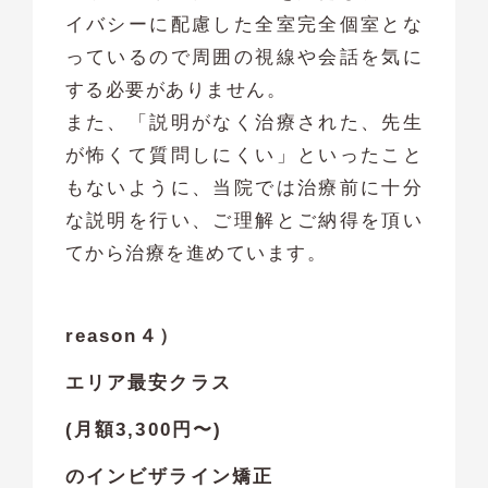
イバシーに配慮した全室完全個室とな
っているので周囲の視線や会話を気に
する必要がありません。
また、「説明がなく治療された、先生
が怖くて質問しにくい」といったこと
もないように、当院では治療前に十分
な説明を行い、ご理解とご納得を頂い
てから治療を進めています。
reason４）
エリア最安クラス
(月額3,300円〜)
のインビザライン矯正