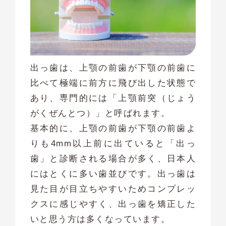
出っ歯は、上顎の前歯が下顎の前歯に
比べて極端に前方に飛び出した状態で
あり、専門的には「上顎前突（じょう
がくぜんとつ）」と呼ばれます。
基本的に、上顎の前歯が下顎の前歯よ
りも4mm以上前に出ていると「出っ
歯」と診断される場合が多く、日本人
にはとくに多い歯並びです。出っ歯は
見た目が目立ちやすいためコンプレッ
クスに感じやすく、出っ歯を矯正した
いと思う方は多くなっています。