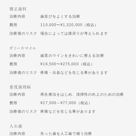
矯正歯科
治療内容
歯並びをよくする治療
費用
110,000〜¥1,320,000（税込）
治療後のリスク
場合によっては後戻りが考えられます
ガミースマイル
治療内容
歯茎のラインをきれいに整える治療
費用
¥16,500〜¥275,000（税込）
治療後のリスク
疼痛・出血などを生じる事があります
重度歯周病
治療内容
再生療法をはじめ、清掃性の向上のための治療
費用
¥27,500～¥77,000（税込）
治療後のリスク
疼痛などを生じる事があります
入れ歯
治療内容
失った歯を人工歯で補う治療