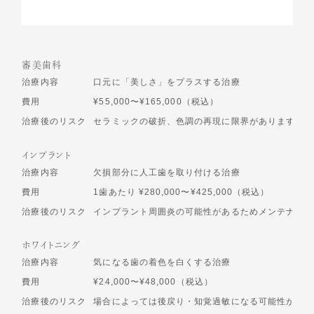
審美歯科
治療内容
口元に「美しさ」をプラスする治療
費用
¥55,000〜¥165,000（税込）
治療後のリスク
セラミックの破折、色調の再現に限界があります
インプラント
治療内容
欠損部分に人工歯を取り付ける治療
費用
1歯あたり ¥280,000〜¥425,000（税込）
治療後のリスク
インプラント周囲炎の可能性があるためメンテナンス
ホワイトニング
治療内容
気になる歯の着色を白くする治療
費用
¥24,000〜¥48,000（税込）
治療後のリスク
場合によっては後戻り・知覚過敏になる可能性があり