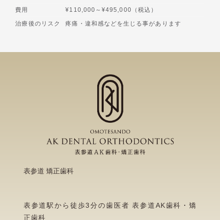
費用
¥110,000～¥495,000（税込）
治療後のリスク
疼痛・違和感などを生じる事があります
表参道 矯正歯科
表参道駅から徒歩3分の歯医者 表参道AK歯科・矯
正歯科