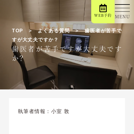
WEB予約
MENU
TOP
よくある質問
歯医者が苦手で
すが大丈夫ですか？
歯医者が苦手ですが大丈夫です
か？
執筆者情報：
小室 敦