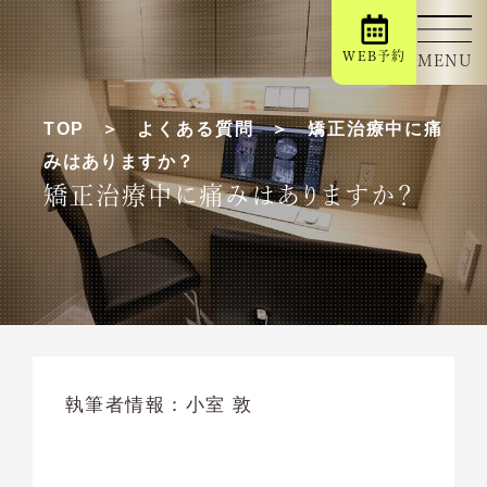
WEB予約
MENU
TOP
よくある質問
矯正治療中に痛
みはありますか？
矯正治療中に痛みはありますか？
執筆者情報：
小室 敦