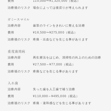
費用
110,000〜¥1,320,000（税込）
治療後のリスク
場合によっては後戻りが考えられます
ガミースマイル
治療内容
歯茎のラインをきれいに整える治療
費用
¥16,500〜¥275,000（税込）
治療後のリスク
疼痛・出血などを生じる事があります
重度歯周病
治療内容
再生療法をはじめ、清掃性の向上のための治療
費用
¥27,500～¥77,000（税込）
治療後のリスク
疼痛などを生じる事があります
入れ歯
治療内容
失った歯を人工歯で補う治療
費用
¥110,000～¥495,000（税込）
治療後のリスク
疼痛・違和感などを生じる事があります