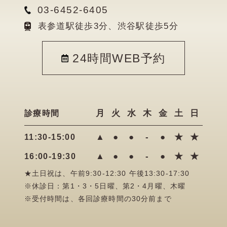
03-6452-6405
表参道駅徒歩3分、渋谷駅徒歩5分
24時間WEB予約
月
火
水
木
金
土
日
診療時間
▲
●
●
-
●
★
★
11:30-15:00
▲
●
●
-
●
★
★
16:00-19:30
★土日祝は、午前9:30-12:30 午後13:30-17:30
※休診日：第1・3・5日曜、第2・4月曜、木曜
※受付時間は、各回診療時間の30分前まで