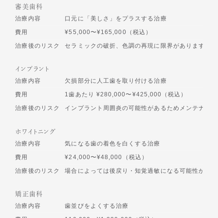
審美歯科
治療内容
口元に「美しさ」をプラスする治療
費用
¥55,000〜¥165,000（税込）
治療後のリスク
セラミックの破折、色調の再現に限界があります
インプラント
治療内容
欠損部分に人工歯を取り付ける治療
費用
1歯あたり ¥280,000〜¥425,000（税込）
治療後のリスク
インプラント周囲炎の可能性があるためメンテナンス
ホワイトニング
治療内容
気になる歯の着色を白くする治療
費用
¥24,000〜¥48,000（税込）
治療後のリスク
場合によっては後戻り・知覚過敏になる可能性があり
矯正歯科
治療内容
歯並びをよくする治療