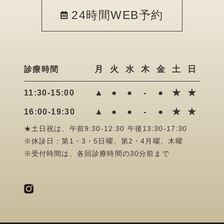
24時間WEB予約
月
火
水
木
金
土
日
診療時間
▲
●
●
-
●
★
★
11:30-15:00
▲
●
●
-
●
★
★
16:00-19:30
★土日祝は、午前9:30-12:30 午後13:30-17:30
※休診日：第1・3・5日曜、第2・4月曜、木曜
※受付時間は、各回診療時間の30分前まで