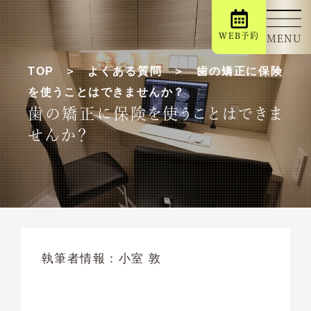
WEB予約
MENU
TOP
よくある質問
歯の矯正に保険
を使うことはできませんか？
歯の矯正に保険を使うことはできま
せんか？
執筆者情報：
小室 敦