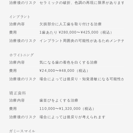
治療後のリスク
セラミックの破折、色調の再現に限界があります
インプラント
治療内容
欠損部分に人工歯を取り付ける治療
費用
1歯あたり ¥280,000〜¥425,000（税込）
治療後のリスク
インプラント周囲炎の可能性があるためメンテナンス
ホワイトニング
治療内容
気になる歯の着色を白くする治療
費用
¥24,000〜¥48,000（税込）
治療後のリスク
場合によっては後戻り・知覚過敏になる可能性があり
矯正歯科
治療内容
歯並びをよくする治療
費用
110,000〜¥1,320,000（税込）
治療後のリスク
場合によっては後戻りが考えられます
ガミースマイル