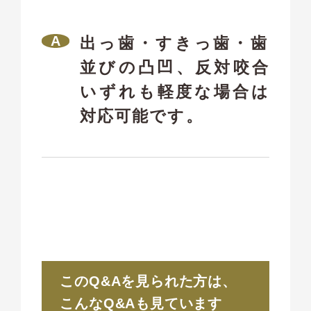
出っ歯・すきっ歯・歯
並びの凸凹、反対咬合
いずれも軽度な場合は
対応可能です。
このQ&Aを見られた方は、
こんなQ&Aも見ています