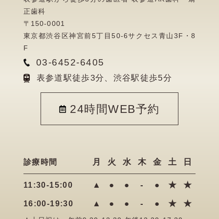
正歯科
〒150-0001
東京都渋谷区神宮前5丁目50-6サクセス青山3F・8
F
03-6452-6405
表参道駅徒歩3分、渋谷駅徒歩5分
24時間WEB予約
月
火
水
木
金
土
日
診療時間
▲
●
●
-
●
★
★
11:30-15:00
▲
●
●
-
●
★
★
16:00-19:30