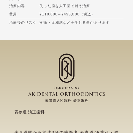
治療内容
失った歯を人工歯で補う治療
費用
¥110,000～¥495,000（税込）
治療後のリスク
疼痛・違和感などを生じる事があります
表参道 矯正歯科
表参道駅から徒歩3分の歯医者 表参道AK歯科・矯