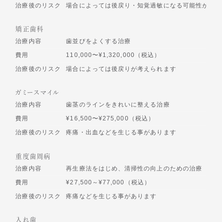
治療後のリスク
場合によっては後戻り・知覚過敏になる可能性があり
矯正歯科
治療内容
歯並びをよくする治療
費用
110,000〜¥1,320,000（税込）
治療後のリスク
場合によっては後戻りが考えられます
ガミースマイル
治療内容
歯茎のラインをきれいに整える治療
費用
¥16,500〜¥275,000（税込）
治療後のリスク
疼痛・出血などを生じる事があります
重度歯周病
治療内容
再生療法をはじめ、清掃性の向上のための治療
費用
¥27,500～¥77,000（税込）
治療後のリスク
疼痛などを生じる事があります
入れ歯