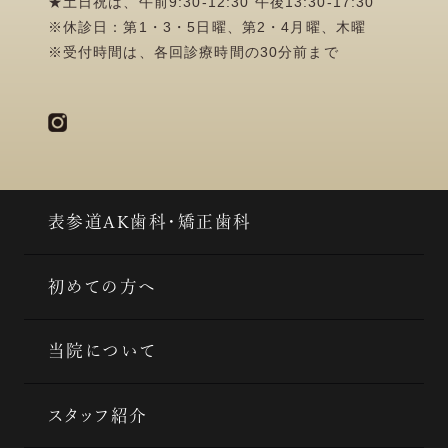
★土日祝は、午前9:30-12:30 午後13:30-17:30
※休診日：第1・3・5日曜、第2・4月曜、木曜
※受付時間は、各回診療時間の30分前まで
表参道AK歯科・矯正歯科
初めての方へ
当院について
スタッフ紹介