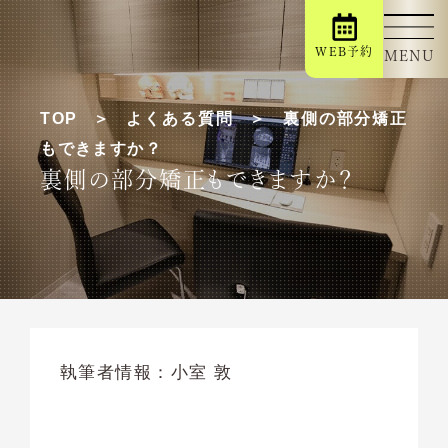
WEB予約
MENU
TOP
よくある質問
裏側の部分矯正
もできますか？
裏側の部分矯正もできますか？
執筆者情報：
小室 敦