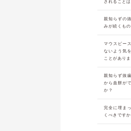
されることは
親知らずの
みが続くもの
マウスピー
ないよう気
ことがありま
親知らず抜
から血餅が
か？
完全に埋ま
くべきですか