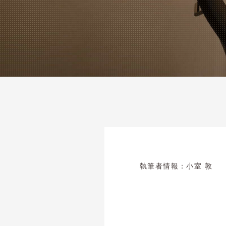
執筆者情報：
小室 敦