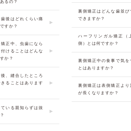
あるの？
裏側矯正はどんな歯並び
できますか？
抜歯後はどれくらい痛
ですか？
ハーフリンガル矯正（
側）とは何ですか？
ス矯正中、虫歯になら
を付けることはどんな
すか？
裏側矯正中の食事で気を
とはありますか？
歯後、縫合したところ
できることはあります
裏側矯正は表側矯正より
が長くなりますか？
っている親知らずは抜
？