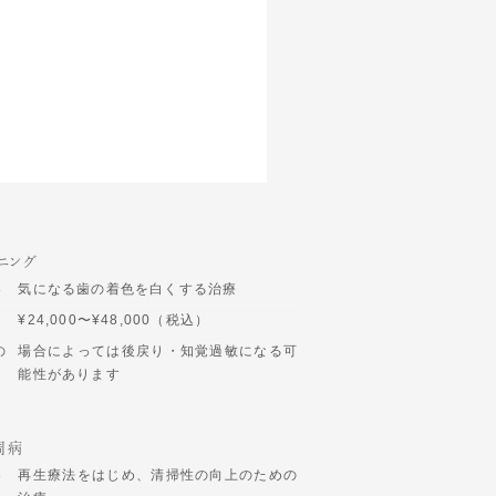
ニング
容
気になる歯の着色を白くする治療
¥24,000〜¥48,000（税込）
の
場合によっては後戻り・知覚過敏になる可
能性があります
周病
容
再生療法をはじめ、清掃性の向上のための