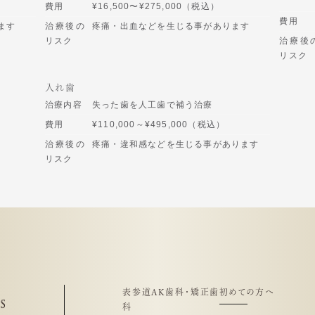
費用
¥16,500〜¥275,000（税込）
費用
ます
治療後の
疼痛・出血などを生じる事があります
リスク
治療後
リスク
入れ歯
治療内容
失った歯を人工歯で補う治療
費用
¥110,000～¥495,000（税込）
治療後の
疼痛・違和感などを生じる事があります
リスク
表参道AK歯科・矯正歯
初めての方へ
科