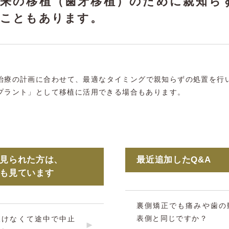
将来の移植（歯牙移植）のために親知ら
こともあります。
治療の計画に合わせて、最適なタイミングで親知らずの処置を行
プラント」として移植に活用できる場合もあります。
を見られた方は、
最近追加したQ&A
Aも見ています
裏側矯正でも痛みや歯の
表側と同じですか？
抜けなくて途中で中止