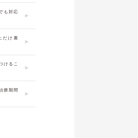
でも対応
上だけ裏
つけるこ
治療期間