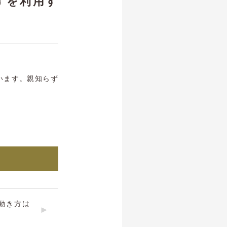
ずを利用す
います。親知らず
動き方は