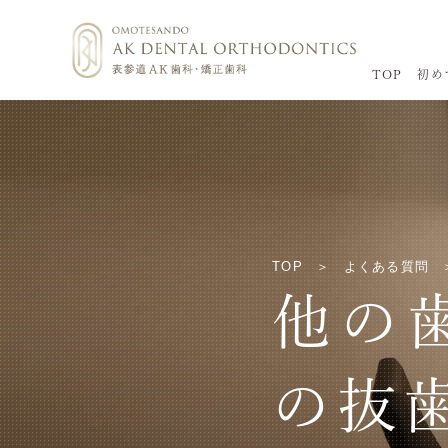
TOP
初め
TOP
よくある質問
他の
の抜