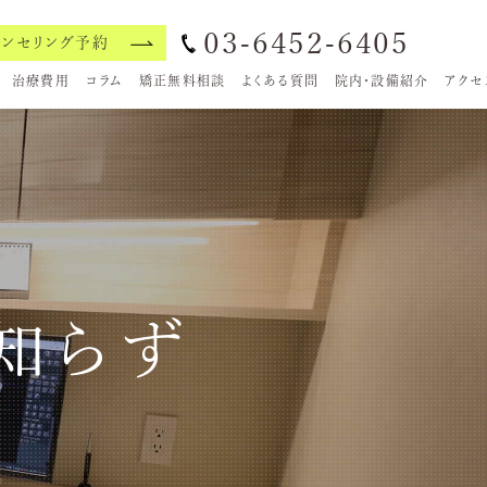
03-6452-6405
ウンセリング予約
治療費用
コラム
矯正無料相談
よくある質問
院内・設備紹介
アクセ
知らず