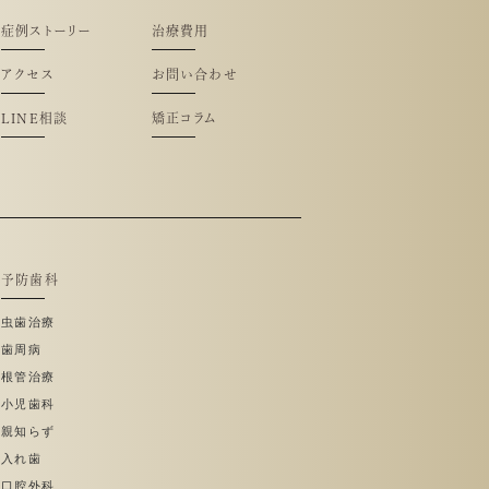
症例ストーリー
治療費用
アクセス
お問い合わせ
LINE相談
矯正コラム
予防歯科
虫歯治療
歯周病
根管治療
小児歯科
親知らず
入れ歯
口腔外科