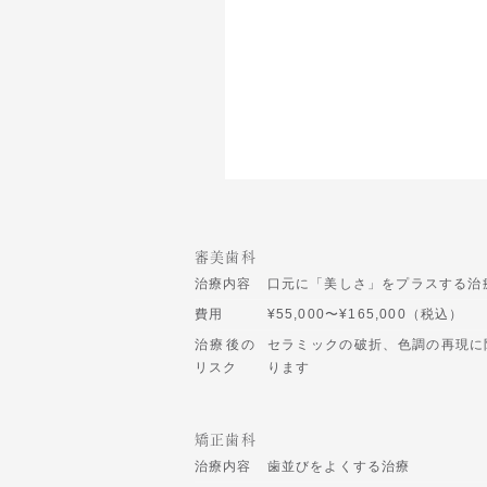
審美歯科
治療内容
口元に「美しさ」をプラスする治
費用
¥55,000〜¥165,000（税込）
治療後の
セラミックの破折、色調の再現に
リスク
ります
矯正歯科
治療内容
歯並びをよくする治療