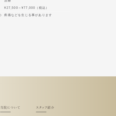
治療
¥27,500～¥77,000（税込）
の
疼痛などを生じる事があります
当院について
スタッフ紹介