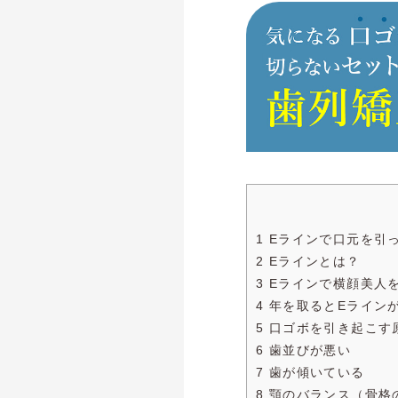
1 Eラインで口元を引
2 Eラインとは？
3 Eラインで横顔美人
4 年を取るとEライン
5 口ゴボを引き起こす
6 歯並びが悪い
7 歯が傾いている
8 顎のバランス（骨