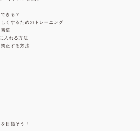
正できる？
美しくするためのトレーニング
す習慣
手に入れる方法
を矯正する方法
人を目指そう！