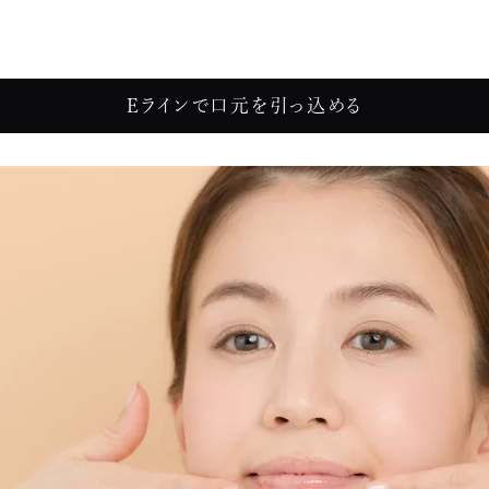
Eラインで口元を引っ込める