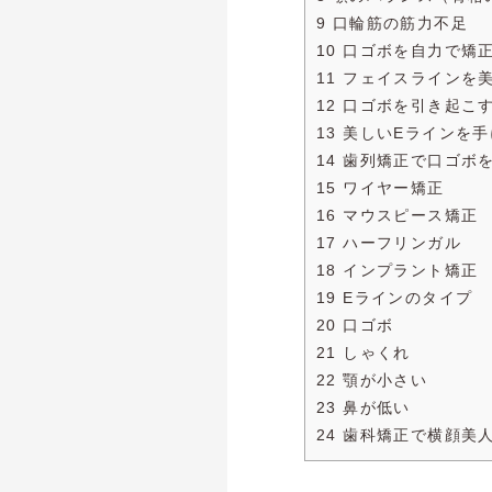
9 口輪筋の筋力不足
10 口ゴボを自力で矯
11 フェイスラインを
12 口ゴボを引き起こ
13 美しいEラインを
14 歯列矯正で口ゴボ
15 ワイヤー矯正
16 マウスピース矯正
17 ハーフリンガル
18 インプラント矯正
19 Eラインのタイプ
20 口ゴボ
21 しゃくれ
22 顎が小さい
23 鼻が低い
24 歯科矯正で横顔美