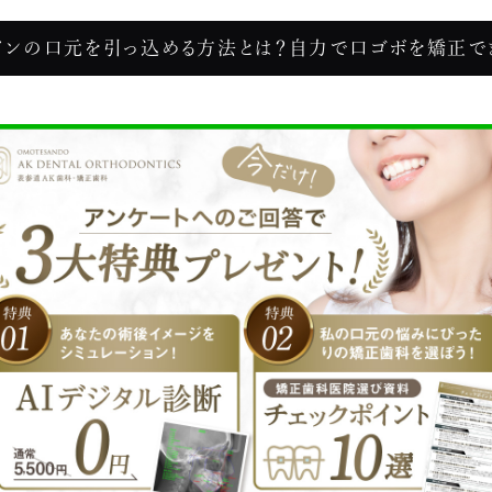
インの口元を引っ込める方法とは？自力で口ゴボを矯正で