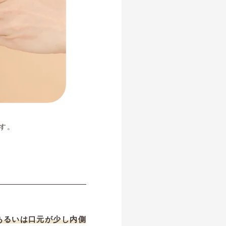
す。
あるいは口元が少し内側