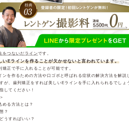
先をつないだライン
です。
しいEラインを作ることが欠かせないと言われています。
列矯正で手に入れることが可能です。
インを作るための方法や口ゴボと呼ばれる症状の解決方法を解説
すが、歯列矯正をすれば美しいEラインを手に入れられるでしょ
指してください！


込める方法とは？

態？

どうすればいい？