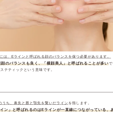
には、Eラインと呼ばれる顔のバランスを保つ必要があります。
横顔のバランスも良く、「横顔美人」と呼ばれることが多い
で
はエステティックという意味です。
のうち、鼻先と唇と顎先を繋いだライン
を指します。
ライン」と呼ばれるのはEラインが一直線につながっている、