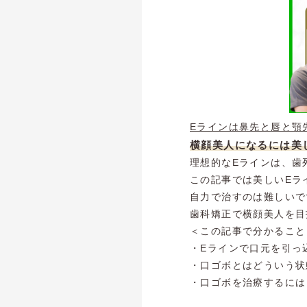
Eラインは鼻先と唇と顎
横顔美人になるには美
理想的なEラインは、歯
この記事では美しいEラ
自力で治すのは難しいで
歯科矯正で横顔美人を目
＜この記事で分かること＞
・Eラインで口元を引っ
・口ゴボとはどういう状
・口ゴボを治療するには