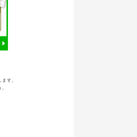
します。
う。