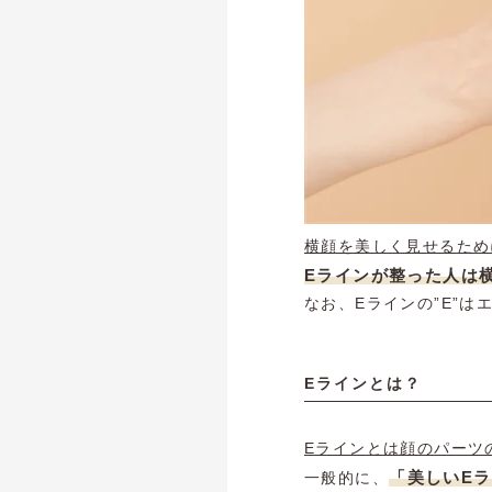
横顔を美しく見せるため
Eラインが整った人は
なお、Eラインの”E”
Eラインとは？
Eラインとは顔のパーツ
「美しいE
一般的に、