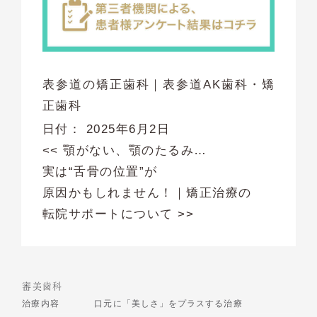
表参道の矯正歯科｜表参道AK歯科・矯
正歯科
日付：
2025年6月2日
<<
顎がない、顎のたるみ…
実は“舌骨の位置”が
原因かもしれません！
｜
矯正治療の
転院サポートについて
>>
審美歯科
治療内容
口元に「美しさ」をプラスする治療