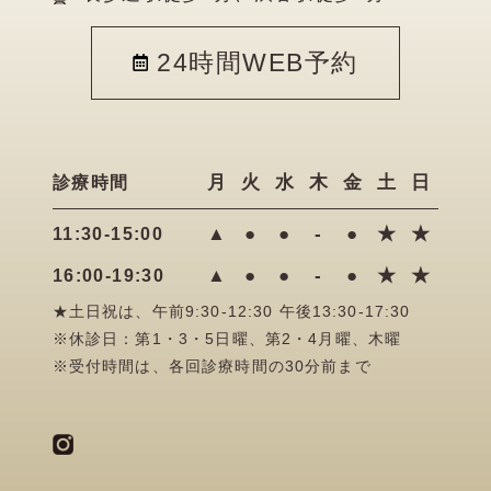
24時間WEB予約
月
火
水
木
金
土
日
診療時間
▲
●
●
-
●
★
★
11:30-15:00
▲
●
●
-
●
★
★
16:00-19:30
★土日祝は、午前9:30-12:30 午後13:30-17:30
※休診日：第1・3・5日曜、第2・4月曜、木曜
※受付時間は、各回診療時間の30分前まで