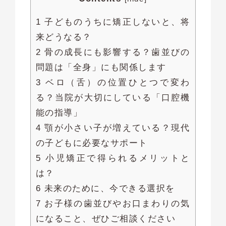
1 子どものうちに矯正しないと、将
来どうなる？
2 骨の成長にも影響する？歯並びの
問題は「全身」にも関係します
3 ベロ（舌）の位置ひとつで変わ
る？当院が大切にしている「口腔機
能の指導」
4 顎が小さい子が増えている？現代
の子どもに必要なサポート
5 小児矯正で得られるメリットと
は？
6 未来のために、今できる選択を
7 お子様の歯並びやお口まわりの気
になること、ぜひご相談ください