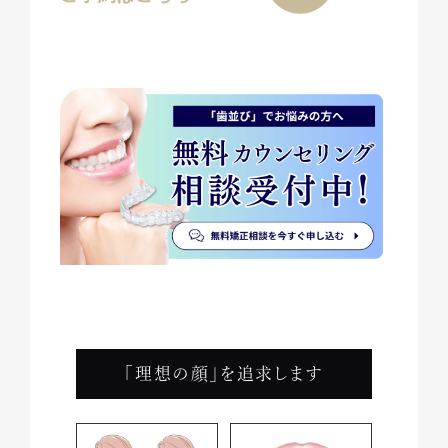
「理想の顔」を追求します