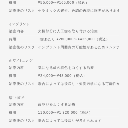
費用
¥55,000〜¥165,000（税込）
治療後のリスク
セラミックの破折、色調の再現に限界があります
インプラント
治療内容
欠損部分に人工歯を取り付ける治療
費用
1歯あたり ¥280,000〜¥425,000（税込）
治療後のリスク
インプラント周囲炎の可能性があるためメンテナンス
ホワイトニング
治療内容
気になる歯の着色を白くする治療
費用
¥24,000〜¥48,000（税込）
治療後のリスク
場合によっては後戻り・知覚過敏になる可能性があり
矯正歯科
治療内容
歯並びをよくする治療
費用
110,000〜¥1,320,000（税込）
治療後のリスク
場合によっては後戻りが考えられます