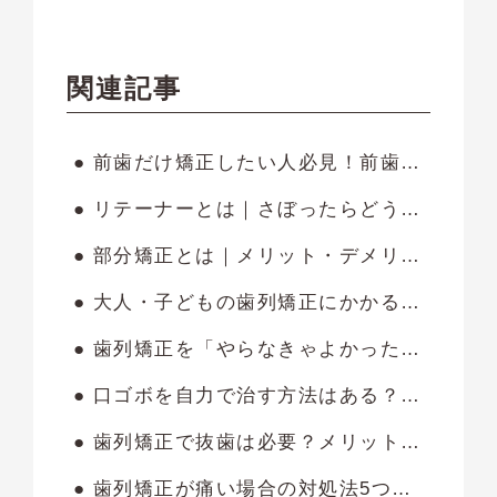
関連記事
● 前歯だけ矯正したい人必見！前歯の部分矯正にかかる費用やメリット・注意点を解説
● リテーナーとは｜さぼったらどうなる？いつまで着ける必要があるのかも解説します
● 部分矯正とは｜メリット・デメリットやかかる費用・期間も紹介します
● 大人・子どもの歯列矯正にかかる費用相場は？金額の内訳や安く抑える方法も紹介
● 歯列矯正を「やらなきゃよかった」と後悔するのはいつ？失敗しないための対策も紹介
● 口ゴボを自力で治す方法はある？悪化させる原因や矯正方法を解説
● 歯列矯正で抜歯は必要？メリット・デメリットをわかりやすく解説
● 歯列矯正が痛い場合の対処法5つ｜痛みの原因を3つに分けて解説