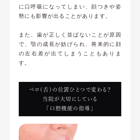
に口呼吸になってしまい、顔つきや姿
勢にも影響が出ることがあります。
また、歯が正しく並ばないことが原因
で、顎の成長が妨げられ、将来的に顔
の左右差が出てしまうこともありま
す。
ベロ（舌）の位置ひとつで変わる？
当院が大切にしている
「口腔機能の指導」