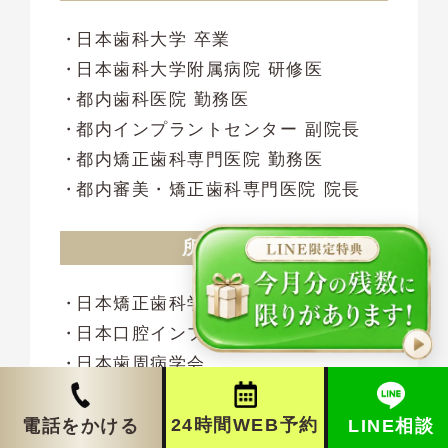
日本歯科大学 卒業
日本歯科大学附属病院 研修医
都内歯科医院 勤務医
都内インプラントセンター 副院長
都内矯正歯科専門医院 勤務医
都内審美・矯正歯科専門医院 院長
所属団体
日本矯正歯科学会
日本口腔インプラント学会
日本歯周病学会
日本歯科審美学会
日本臨床歯科学会(東京SJCD)
24時間WEB予約
LINE相談
電話をかける