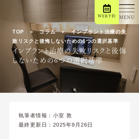
WEB予約
MENU
TOP
コラム
インプラント治療の失
敗リスクと後悔しないための6つの選択基準
インプラント治療の失敗リスクと後悔
しないための6つの選択基準
執筆者情報：
小室 敦
最終更新日：
2025年9月26日