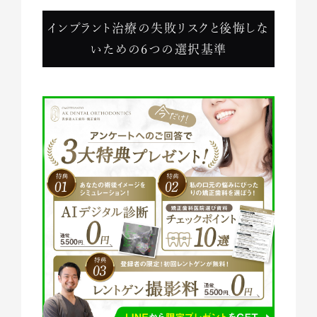
インプラント治療の失敗リスクと後悔しな
いための6つの選択基準