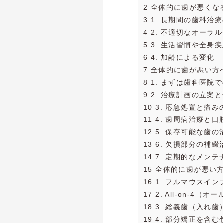
2 全体的に歯が悪くな
3 1. 長期間の歯科治
4 2. 不適切なオーラ
5 3. 生活習慣や全身
6 4. 加齢による変化
7 全体的に歯が悪い方
8 1. まずは歯科医
9 2. 治療計画の立案
10 3. 応急処置と痛
11 4. 歯周病治療と
12 5. 保存可能な歯の
13 6. 欠損部分の補綴
14 7. 定期的なメン
15 全体的に歯が悪い
16 1. フルマウスイ
17 2. All-on-4
18 3. 総義歯（入れ
19 4. 部分矯正を含