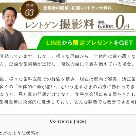
直結しています。しかし、様々な理由から「全体的に歯が悪く
ん。虫歯や歯周病が進行し、複数の歯に問題を抱えている場合
後、様々な歯科医院での経験を積み、現在は都内で審美・矯正
多くの「全体的に歯が悪い」という患者さまの治療に携わってき
まうと、見た目の問題だけでなく、食事や会話にも支障をきた
歯科医療は飛躍的に進歩しており、どんな状態でも改善できる可
Contents
[
hide
]
とはどのような状態か