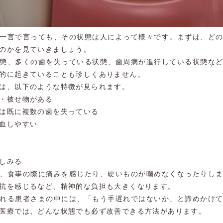
一言で言っても、その状態は人によって様々です。まずは、ど
のかを見ていきましょう。
態、多くの歯を失っている状態、歯周病が進行している状態な
的に起きていることも珍しくありません。
は、以下のような特徴が見られます。
・被せ物がある
は既に複数の歯を失っている
血しやすい
しみる
、食事の際に痛みを感じたり、硬いものが噛めなくなったりし
抗を感じるなど、精神的な負担も大きくなります。
れる患者さまの中には、「もう手遅れではないか」と諦めかけ
医療では、どんな状態でも必ず改善できる方法があります。